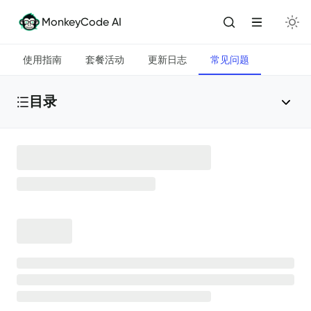
MonkeyCode AI
使用指南
套餐活动
更新日志
常见问题
目录
常见问题
❓
账号登录类
🔗
产品使用类
🐵
资费权益类
🔦