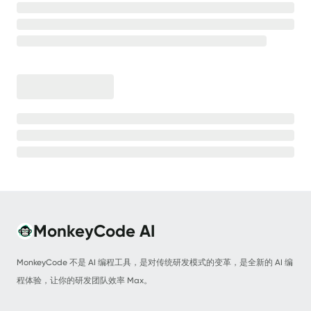
【学知营】AI Agent开发实战训练营
💡
MonkeyCode AI
MonkeyCode 不是 AI 编程工具，是对传统研发模式的变革，是全新的 AI 编
程体验，让你的研发团队效率 Max。