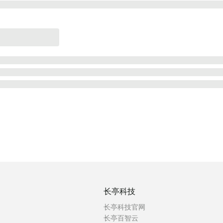
长亭科技
长亭科技官网
长亭百智云