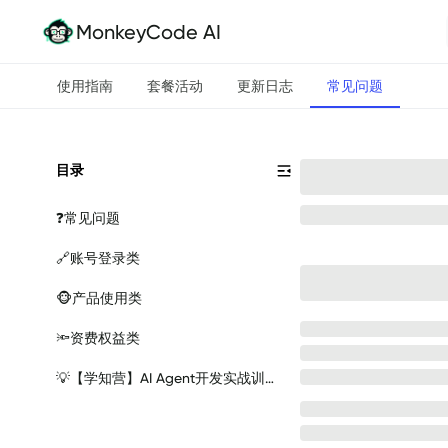
MonkeyCode AI
使用指南
套餐活动
更新日志
常见问题
目录
❓
常见问题
🔗
账号登录类
🐵
产品使用类
🔦
资费权益类
💡
【学知营】AI Agent开发实战训练营