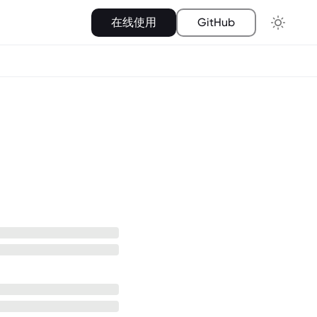
在线使用
GitHub