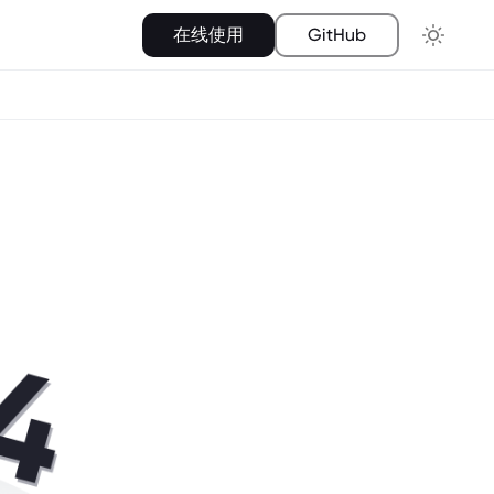
在线使用
GitHub