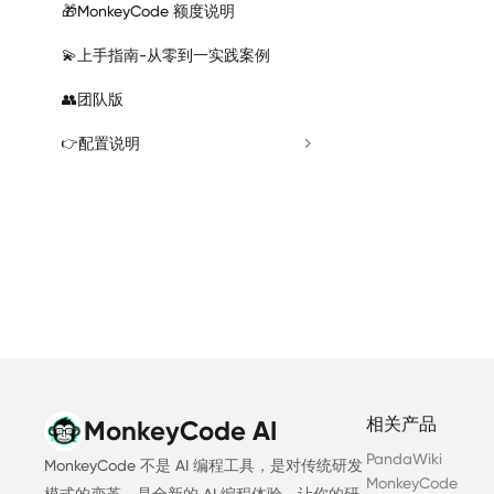
🎁
MonkeyCode 额度说明
💫
上手指南-从零到一实践案例
👥
团队版
配置说明
👉
相关产品
MonkeyCode AI
PandaWiki
MonkeyCode 不是 AI 编程工具，是对传统研发
MonkeyCode