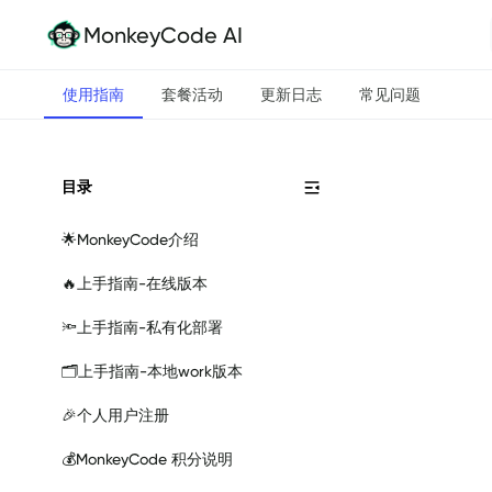
MonkeyCode AI
使用指南
套餐活动
更新日志
常见问题
目录
🌟
MonkeyCode介绍
🔥
上手指南-在线版本
🔦
上手指南-私有化部署
🗂️
上手指南-本地work版本
🎉
个人用户注册
💰
MonkeyCode 积分说明